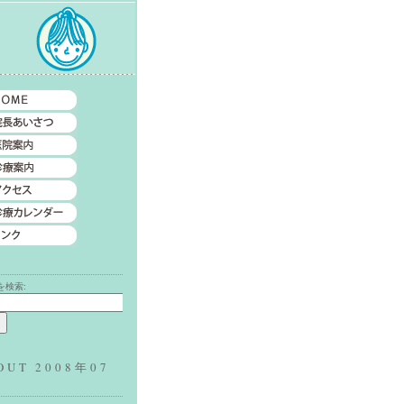
索
を検索:
OUT 2008年07