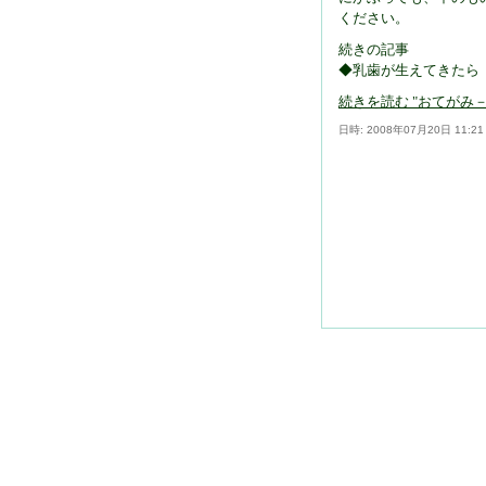
ください。
続きの記事
◆乳歯が生えてきたら
続きを読む "おてがみ－20
日時: 2008年07月20日 11:2