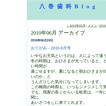
八巻歯科Blog
« 2010年05月
|
メイン
|
201
2010年06月 アーカイブ
2010年06月24日
おてがみ－2010.6月号
いやなお天気というのは、人によって違
冬の時期は、おひさまが光っていると、
い時間が
過ごせますが、夏になると朝おひさまが
いのか」と
うんざりした気分になってしまいます。
この梅雨の時期も、いつもジメジメして
でも、我家の長くからいる蛙君は、一年
関に
あいさつをしに来てくれます。