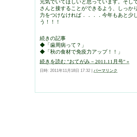
元気でいてほしいと思っています。そし
さんと接することができるよう、しっか
力をつけなければ．．．．今年もあと少
う！！！
続きの記事
◆「歯周病って？」
◆「秋の食材で免疫力アップ！！」
続きを読む "おてがみ－2011.11月号" »
日時: 2011年11月18日 17:32
|
パーマリンク