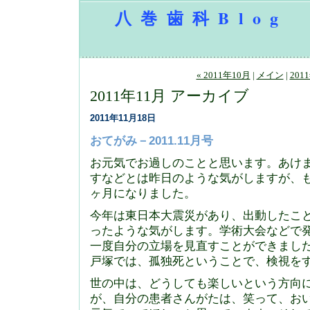
八巻歯科Blog
« 2011年10月
|
メイン
|
201
2011年11月 アーカイブ
2011年11月18日
おてがみ－2011.11月号
お元気でお過しのことと思います。あけ
すなどとは昨日のような気がしますが、
ヶ月になりました。
今年は東日本大震災があり、出動したこ
ったような気がします。学術大会などで
一度自分の立場を見直すことができまし
戸塚では、孤独死ということで、検視を
世の中は、どうしても楽しいという方向
が、自分の患者さんがたは、笑って、お