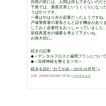
自然の前には、人間は何もできないのだ
千葉では、激甚災害というくくりになっ
うばかりです。
一番はやはり水が必要だったようですね
戸塚警察署の署長さんと話す機会があり
しておく必要性をおっしゃっていました
皆様再度水の備蓄を考えて下さいね。
お体大切に。
続きの記事
◆＜デンタルフロスと歯間ブラシについ
◆＜自律神経を整えるツボ＞
続きを読む "おてがみ－2019.10月号" »
日時: 2019年10月08日 09:58
|
パーマリンク