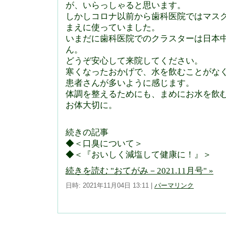
が、いらっしゃると思います。
しかしコロナ以前から歯科医院ではマス
まえに使っていました。
いまだに歯科医院でのクラスターは日本
ん。
どうぞ安心して来院してください。
寒くなったおかげで、水を飲むことがな
患者さんが多いように感じます。
体調を整えるためにも、まめにお水を飲
お体大切に。
続きの記事
◆＜口臭について＞
◆＜『おいしく減塩して健康に！』＞
続きを読む "おてがみ－2021.11月号" »
日時: 2021年11月04日 13:11
|
パーマリンク