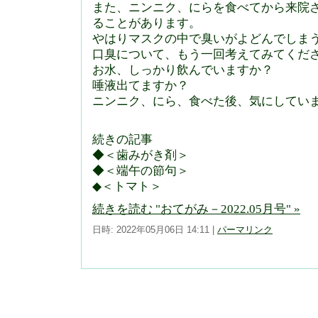
また、ニンニク、にらを食べてから来院
ることがあります。
やはりマスクの中で臭いがよどんでしま
口臭について、もう一回考えてみてくだ
お水、しっかり飲んでいますか？
唾液出てますか？
ニンニク、にら、食べた後、気にしてい
続きの記事
◆＜歯みがき剤＞
◆＜端午の節句＞
◆＜トマト＞
続きを読む "おてがみ－2022.05月号" »
日時: 2022年05月06日 14:11
|
パーマリンク