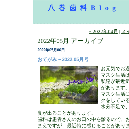
八巻歯科Blog
« 2022年04月
|
メ
2022年05月 アーカイブ
2022年05月06日
おてがみ－2022.05月号
お元気でお
マスク生活
私達が最近
があります
マスク生活
クをしてい
水分不足で
臭が出ることがあります。
歯科は患者さんのお口の中を診るので、
まえですが、最近特に感じることがあり