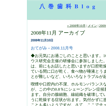
八巻歯科Blog
« 2008年10月
|
メイン
|
200
2008年11月 アーカイブ
2008年11月10日
おてがみ－2008.11月号
◆お元気にお過ごしのことと思います。1
ウス研究会主催の研修会に参加しました
は、前にもお話したと思いますが口腔乾
ている間に口が乾く、食べ物が唾液とう
とが難しいなど、いろいろなトラブルが
喫煙や口腔内の不潔、ホルモンバランス
が、この中の0.8％にシェーングレン症
ます。自分の腺細胞、線組織を破壊して
うに乾燥する症状が出ます。気付かずに
ことも多いようですが、さて、ここでチ