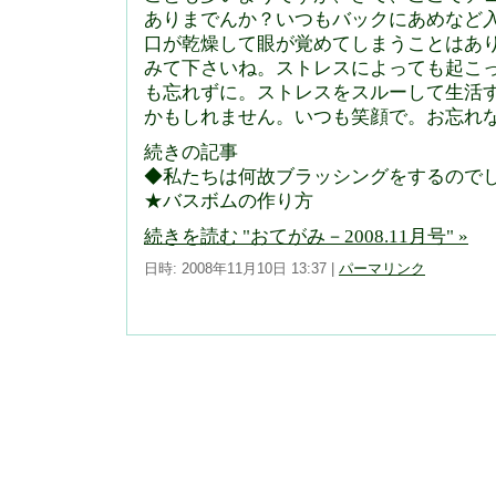
ありまでんか？いつもバックにあめなど
口が乾燥して眼が覚めてしまうことはあ
みて下さいね。ストレスによっても起こ
も忘れずに。ストレスをスルーして生活
かもしれません。いつも笑顔で。お忘れ
続きの記事
◆私たちは何故ブラッシングをするので
★バスボムの作り方
続きを読む "おてがみ－2008.11月号" »
日時: 2008年11月10日 13:37
|
パーマリンク