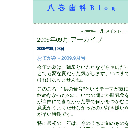
八巻歯科Blog
« 2009年08月
|
メイン
|
200
2009年09月 アーカイブ
2009年09月08日
おてがみ－2009.9月号
今年の夏は、猛暑といわれながら長雨だ
とても変な夏だった気がします。いつま
ければなりませんね。
このごろ"子供の食育"というテーマが気
飲めなかったのに、いつの間にか離乳食
が自由にできなかった手で何かをつかむ
意思がうまくだせなかったのが好き嫌い
が早い時期です。
特に最初の一年は、今のうちに旬のもの