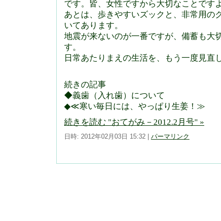
です。皆、女性ですから大切なことです
あとは、歩きやすいズックと、非常用の
いてあります。
地震が来ないのが一番ですが、備蓄も大
す。
日常あたりまえの生活を、もう一度見直
続きの記事
◆義歯（入れ歯）について
◆≪寒い毎日には、やっぱり生姜！≫
続きを読む "おてがみ－2012.2月号" »
日時: 2012年02月03日 15:32
|
パーマリンク