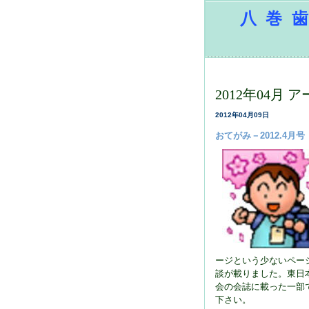
八巻歯
2012年04月 
2012年04月09日
おてがみ－2012.4月号
ージという少ないペー
談が載りました。東日
会の会誌に載った一部
下さい。