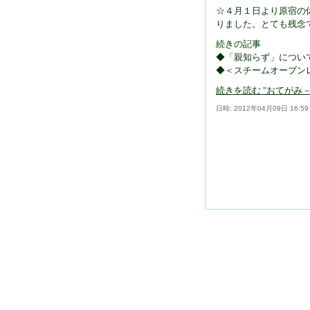
☆４月１日より原宿の
りました。とても残念
続きの記事
◆「親知らず」につい
◆＜スチームオーブン
続きを読む "おてがみ－20
日時: 2012年04月09日 16:5