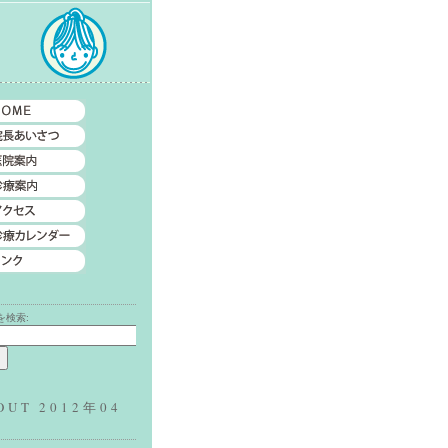
索
を検索:
OUT 2012年04