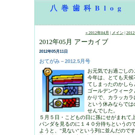
八巻歯科Blog
« 2012年04月
|
メイン
|
201
2012年05月 アーカイブ
2012年05月11日
おてがみ－2012.5月号
お元気でお過ごしの
今年は、とても天候
てしまったのかしら
ゴールデンウィーク
かりで、カラッカラ
という休みならでは
せんでした。
５月５日・こどもの日に孫にせがまれて
パンダを見るのに１４０分待ちというの
ようと、"見ない"という列に並んだので