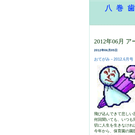
八巻歯
2012年06月 
2012年06月05日
おてがみ－2012.6月号
飛び込んできて悲しい
何回聞いても、いつも
切に人生を生きなけれ
今年から、保育園の園