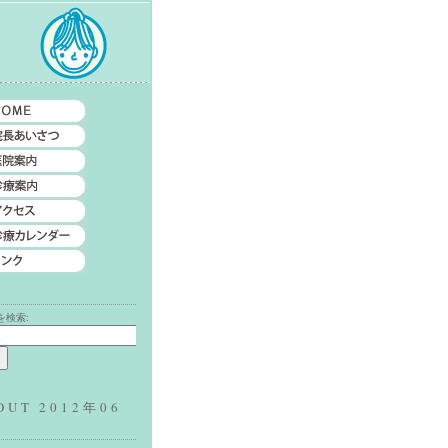
索
を検索:
OUT 2012年06