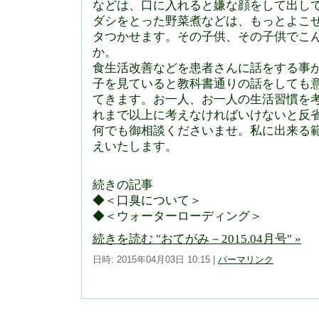
などは、口に入れると嫌な顔をして出し
ダシをとった野菜煮などは、もっとよこ
タつかせます。その子供、その子供でこ
か。
食生活改善などを患者さんに話をする事
子を見ていると教科書通りの話をしても
てきます。お一人、お一人の生活習慣を
れまで以上に考えなければいけないと反
何でも御相談くださいませ。私に出来る
えいたします。
続きの記事
◆＜口臭について＞
◆＜ウォーターローディング＞
続きを読む "おてがみ－2015.04月号" »
日時: 2015年04月03日 10:15
|
パーマリンク