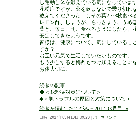
し運動し体を鍛えている気になっていま
花粉症ですが、薬を飲まないで乗り切れ
教えてくださった、しその葉2～3枚食べ
レモン酢、しょうが、らっきょう、うめ
葉と、毎日、朝、食べるようにしたら、
安定してきたようです。
皆様は、健康について、気にしているこ
すか？
お互い元気で生活していたいものです。
もう少しすると梅酢もつけ加えることに
お体大切に。
続きの記事
◆＜花粉症対策について＞
◆＜肌トラブルの原因と対策について＞
続きを読む "おてがみ－2017.03月号" »
日時: 2017年03月10日 09:23
|
パーマリンク