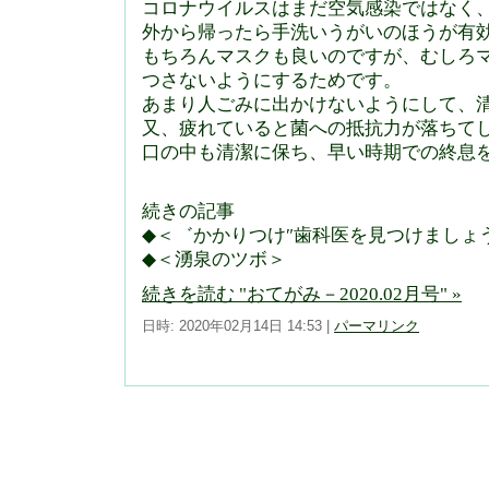
コロナウイルスはまだ空気感染ではなく
外から帰ったら手洗いうがいのほうが有
もちろんマスクも良いのですが、むしろ
つさないようにするためです。
あまり人ごみに出かけないようにして、
又、疲れていると菌への抵抗力が落ちて
口の中も清潔に保ち、早い時期での終息
続きの記事
◆＜゛かかりつけ″歯科医を見つけましょ
◆＜湧泉のツボ＞
続きを読む "おてがみ－2020.02月号" »
日時: 2020年02月14日 14:53
|
パーマリンク