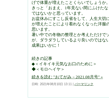
げで体重が増えたことくらいでしょうか
きっと「おまえ、1年見ない間にふけた
ではないかと思っています。
お盆休みにすこし反省をして、人生大切
が増えたことにより着れなくなった洋服
思います。
暑い中での冬物の整理とか考えただけで
が、ダラダラしているより良いのではな
成果はいかに！
続きの記事
◆＜イキイキ元気なお口のために＞
◆＜モロヘイヤ＞
続きを読む "おてがみ－2021.08月号" »
日時: 2021年08月10日 13:11
|
パーマリンク