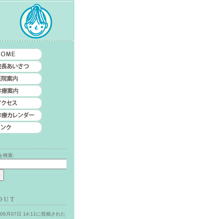
索
を検索:
OUT
年06月07日 14:11に投稿された