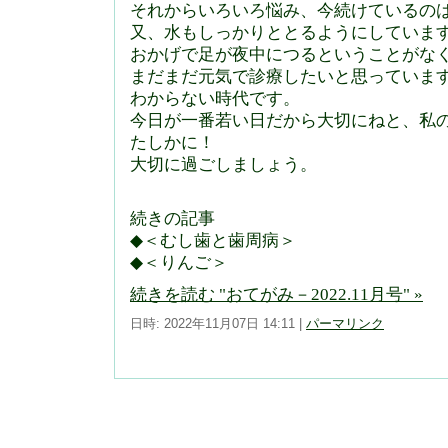
それからいろいろ悩み、今続けているの
又、水もしっかりととるようにしていま
おかげで足が夜中につるということがな
まだまだ元気で診療したいと思っていま
わからない時代です。
今日が一番若い日だから大切にねと、私
たしかに！
大切に過ごしましょう。
続きの記事
◆＜むし歯と歯周病＞
◆＜りんご＞
続きを読む "おてがみ－2022.11月号" »
日時: 2022年11月07日 14:11
|
パーマリンク