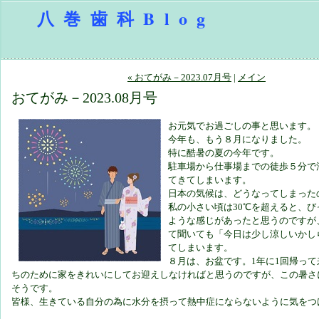
八巻歯科Blog
« おてがみ－2023.07月号
|
メイン
おてがみ－2023.08月号
お元気でお過ごしの事と思います。
今年も、もう８月になりました。
特に酷暑の夏の今年です。
駐車場から仕事場までの徒歩５分で
てきてしまいます。
日本の気候は、どうなってしまった
私の小さい頃は30℃を超えると、び
ような感じがあったと思うのですが、
て聞いても「今日は少し涼しいかし
てしまいます。
８月は、お盆です。1年に1回帰っ
ちのために家をきれいにしてお迎えしなければと思うのですが、この暑さ
そうです。
皆様、生きている自分の為に水分を摂って熱中症にならないように気をつ