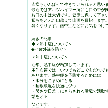
皆様もがんばって生きていられると思い
最近ではアルツハイマー病にも口の中が
お口の中は大切です。健康に保って下さ
私もあとふた山越えて山頂を目指します
暑くなります。熱中症などにお気をつけ
続きの記事
◆＜熱中症について＞
◆＜紫外線を防ぐ＞
＜熱中症について＞
近年、熱中症が増加しています。
条件次第では、いつでもどこでもだれで
あります。熱中症を予防するためには
・水分をこまめにとる
・睡眠環境を快適に保つ
・暑さや日差しにさらされる環境で活動
憩をとる
などです。