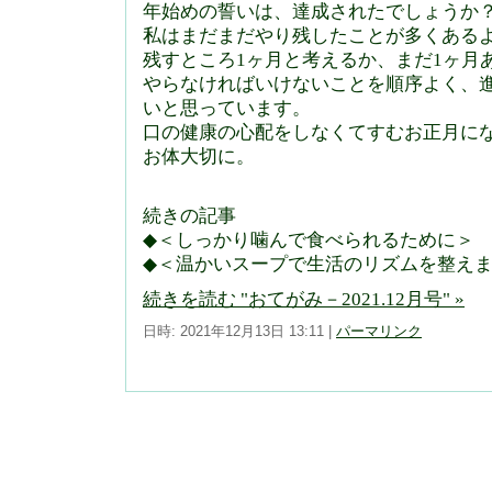
年始めの誓いは、達成されたでしょうか
私はまだまだやり残したことが多くある
残すところ1ヶ月と考えるか、まだ1ヶ月
やらなければいけないことを順序よく、
いと思っています。
口の健康の心配をしなくてすむお正月に
お体大切に。
続きの記事
◆＜しっかり噛んで食べられるために＞
◆＜温かいスープで生活のリズムを整え
続きを読む "おてがみ－2021.12月号" »
日時: 2021年12月13日 13:11
|
パーマリンク