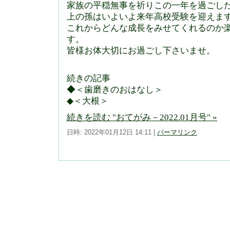
家族の平穏無事を祈りこの一年を過ごし
上の孫はいよいよ来年高校受験を迎えま
これからどんな成長をみせてくれるのか
す。
皆様お体大切にお過ごし下さいませ。
続きの記事
◆＜歯磨きのおはなし＞
◆＜大根＞
続きを読む "おてがみ－2022.01月号" »
日時: 2022年01月12日 14:11
|
パーマリンク