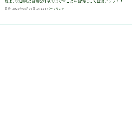
程よい力加減と自然な呼吸でほぐすことを習慣にして血流アップ！！
日時: 2023年04月06日 14:11
|
パーマリンク