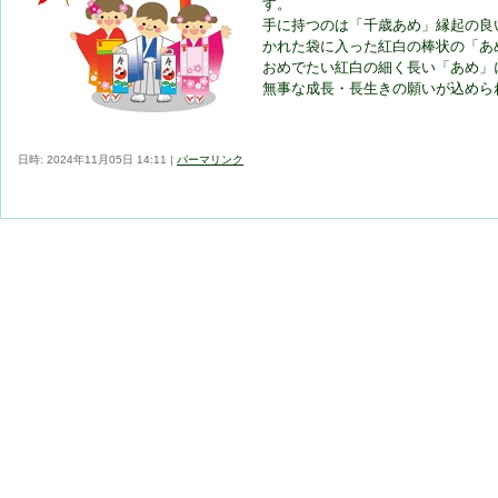
す。
手に持つのは「千歳あめ」縁起の良
かれた袋に入った紅白の棒状の「あ
おめでたい紅白の細く長い「あめ」
無事な成長・長生きの願いが込めら
日時: 2024年11月05日 14:11
|
パーマリンク