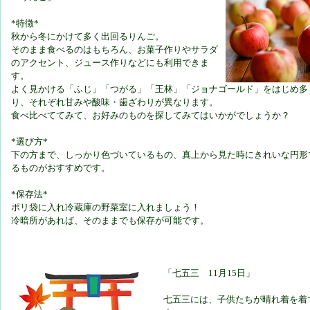
*特徴*
秋から冬にかけて多く出回るりんご。
そのまま食べるのはもちろん、お菓子作りやサラダ
のアクセント、ジュース作りなどにも利用できま
す。
よく見かける「ふじ」「つがる」「王林」「ジョナゴールド」をはじめ多
り、それぞれ甘みや酸味・歯ざわりが異なります。
食べ比べててみて、お好みのものを探してみてはいかがでしょうか？
*選び方*
下の方まで、しっかり色づいているもの、真上から見た時にきれいな円形
るものがおすすめです。
*保存法*
ポリ袋に入れ冷蔵庫の野菜室に入れましょう！
冷暗所があれば、そのままでも保存が可能です。
「七五三 11月15日」
七五三には、子供たちが晴れ着を着