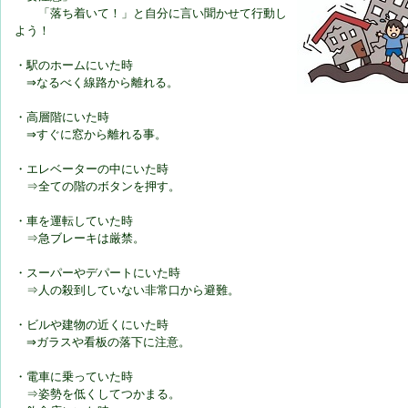
「落ち着いて！」と自分に言い聞かせて行動し
よう！
・駅のホームにいた時
⇒なるべく線路から離れる。
・高層階にいた時
⇒すぐに窓から離れる事。
・エレベーターの中にいた時
⇒全ての階のボタンを押す。
・車を運転していた時
⇒急ブレーキは厳禁。
・スーパーやデパートにいた時
⇒人の殺到していない非常口から避難。
・ビルや建物の近くにいた時
⇒ガラスや看板の落下に注意。
・電車に乗っていた時
⇒姿勢を低くしてつかまる。