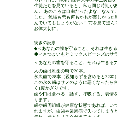
生徒たちを見ていると、私も同じ時期が
ん。 あのころは自由だったよな、なんて
した。 勉強も恋も何もかもが楽しかった
んでいてもしょうがない！ 前を見て進ん
お体大切に。
続きの記事
◆＜あなたの歯を守ること、それは生き
◆＜さつまいもとミックスビーンズのサ
＜あなたの歯を守ること、それは生きる
人の歯は乳歯の時で20本。
永久歯で28本（親知らずを含めると32本
この永久歯はサメのように悪くなったら
く1度かぎりです。
歯や口は食べる、話す、呼吸する、表情
ります。
歯や歯周組織が健康な状態であれば、い
れますが、虫歯や歯周病で失ってしまう
崩れ、様々なリスクが出てきます。