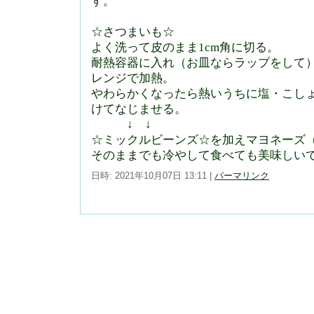
す。
☆さつまいも☆
よく洗って皮のまま1cm角に切る。
耐熱容器に入れ（お皿ならラップをして
レンジで加熱。
やわらかくなったら熱いうちに塩・こし
けてなじませる。
↓ ↓
☆ミックルビーンズ☆を加えマヨネーズ（
そのままでも冷やして食べても美味しい
日時: 2021年10月07日 13:11
|
パーマリンク